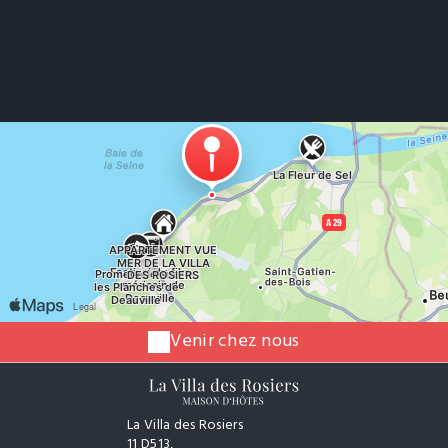
Venir chez nous
La Villa des Rosiers
11 D513,